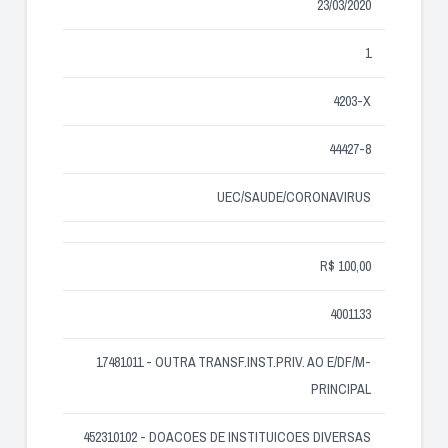
23/03/2020
1
4203-X
44427-8
UEC/SAUDE/CORONAVIRUS
R$ 100,00
4001133
17481011 - OUTRA TRANSF.INST.PRIV. AO E/DF/M-
PRINCIPAL
452310102 - DOACOES DE INSTITUICOES DIVERSAS