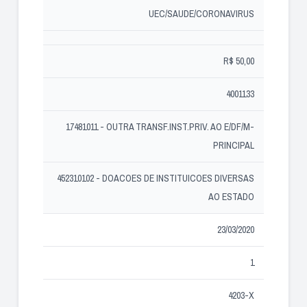
UEC/SAUDE/CORONAVIRUS
R$ 50,00
4001133
17481011 - OUTRA TRANSF.INST.PRIV. AO E/DF/M-
PRINCIPAL
452310102 - DOACOES DE INSTITUICOES DIVERSAS
AO ESTADO
23/03/2020
1
4203-X