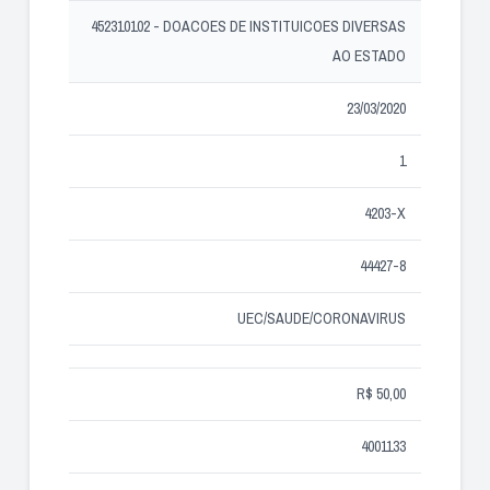
452310102 - DOACOES DE INSTITUICOES DIVERSAS
AO ESTADO
23/03/2020
1
4203-X
44427-8
UEC/SAUDE/CORONAVIRUS
R$ 50,00
4001133