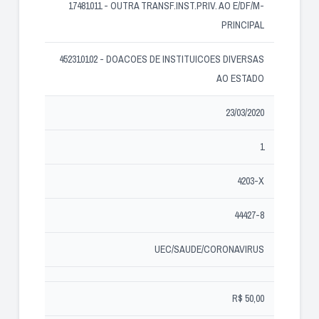
17481011 - OUTRA TRANSF.INST.PRIV. AO E/DF/M-
PRINCIPAL
452310102 - DOACOES DE INSTITUICOES DIVERSAS
AO ESTADO
23/03/2020
1
4203-X
44427-8
UEC/SAUDE/CORONAVIRUS
R$ 50,00