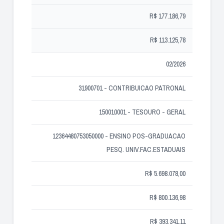
R$ 177.186,79
R$ 113.125,78
02/2026
31900701 - CONTRIBUICAO PATRONAL
150010001 - TESOURO - GERAL
12364480753050000 - ENSINO POS-GRADUACAO
PESQ. UNIV.FAC.ESTADUAIS
R$ 5.698.078,00
R$ 800.136,98
R$ 393.341,11