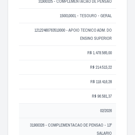
31900325 - COMPLEMENTACAO DE PENSAO
150010001 - TESOURO - GERAL
12122480763510000 - APOIO TECNICO ADM. DO
ENSINO SUPERIOR
R$ 1.478.565,00
R$ 214.515,22
R$ 118.416,28
R$ 96.581,37
02/2026
31900326 - COMPLEMENTACAO DE PENSAO - 13º
SALARIO