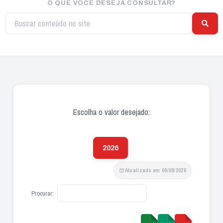
O QUE VOCÊ DESEJA CONSULTAR?
Escolha o valor desejado:
2026
Atualizado em 09/08/2026
Procurar: