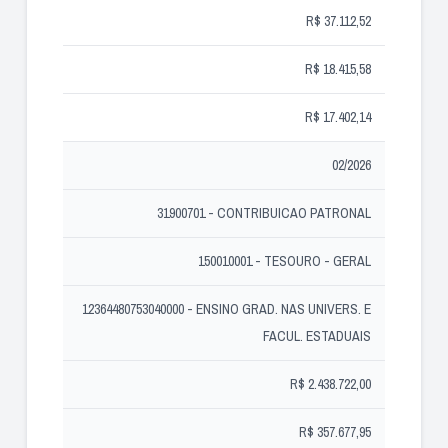
R$ 37.112,52
R$ 18.415,58
R$ 17.402,14
02/2026
31900701 - CONTRIBUICAO PATRONAL
150010001 - TESOURO - GERAL
12364480753040000 - ENSINO GRAD. NAS UNIVERS. E
FACUL. ESTADUAIS
R$ 2.438.722,00
R$ 357.677,95