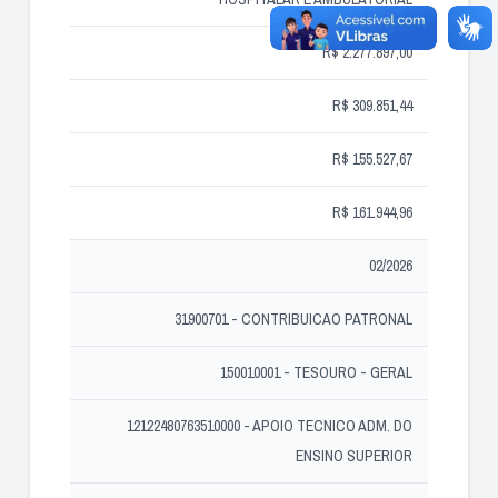
R$ 2.277.897,00
R$ 309.851,44
R$ 155.527,67
R$ 161.944,96
02/2026
31900701 - CONTRIBUICAO PATRONAL
150010001 - TESOURO - GERAL
12122480763510000 - APOIO TECNICO ADM. DO
ENSINO SUPERIOR