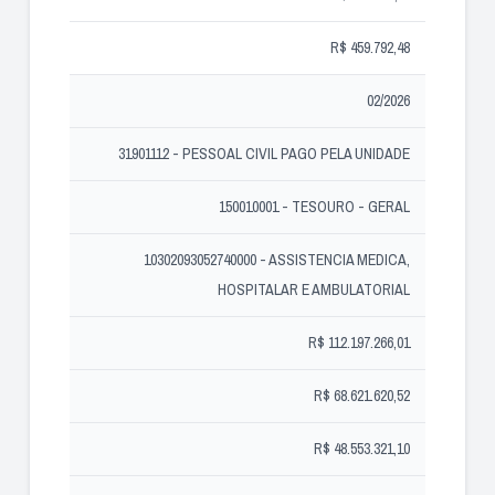
R$ 459.792,48
02/2026
31901112 - PESSOAL CIVIL PAGO PELA UNIDADE
150010001 - TESOURO - GERAL
10302093052740000 - ASSISTENCIA MEDICA,
HOSPITALAR E AMBULATORIAL
R$ 112.197.266,01
R$ 68.621.620,52
R$ 48.553.321,10