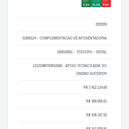
02/2026
31900124 - COMPLEMENTACAO DE APOSENTADORIA
150010001 - TESOURO - GERAL
12122480763510000 - APOIO TECNICO ADM. DO
ENSINO SUPERIOR
R$ 2.412.124,00
R$ 389.055,01
R$ 236.197,52
R$ 157.925,91