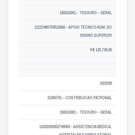
150010001 - TESOURO - GERAL
12122480763510000 - APOIO TECNICO ADM. DO
ENSINO SUPERIOR
R$ 125.739,00
02/2026
31900701 - CONTRIBUICAO PATRONAL
150010001 - TESOURO - GERAL
10302093052740000 - ASSISTENCIA MEDICA,
HOSPITALAR E AMBULATORIAL