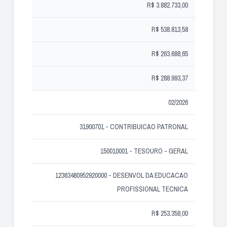
R$ 3.882.733,00
R$ 538.813,58
R$ 263.688,65
R$ 288.993,37
02/2026
31900701 - CONTRIBUICAO PATRONAL
150010001 - TESOURO - GERAL
12363480952920000 - DESENVOL DA EDUCACAO
PROFISSIONAL TECNICA
R$ 253.358,00